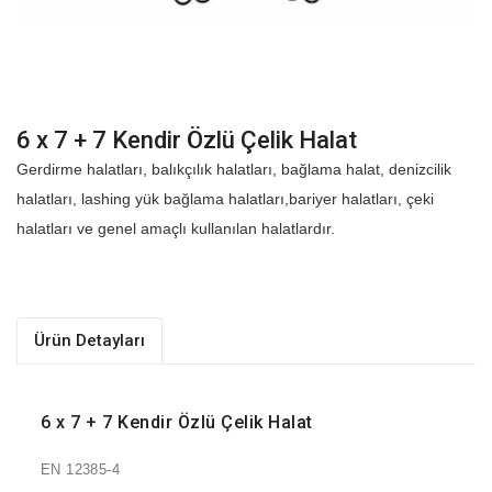
6 x 7 + 7 Kendir Özlü Çelik Halat
Gerdirme halatları, balıkçılık halatları, bağlama halat, denizcilik
halatları, lashing yük bağlama halatları,bariyer halatları, çeki
halatları ve genel amaçlı kullanılan halatlardır.
Ürün Detayları
6 x 7 + 7 Kendir Özlü Çelik Halat
EN 12385-4