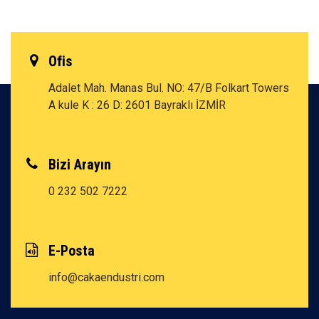
Ofis
Adalet Mah. Manas Bul. NO: 47/B Folkart Towers
A kule K : 26 D: 2601 Bayraklı İZMİR
Bizi Arayın
0 232 502 7222
E-Posta
info@cakaendustri.com