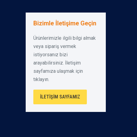
Bizimle İletişime Geçin
Ürünlerimizle ilgili bilgi almak
veya sipariş vermek
istiyorsanız bizi
arayabilirsiniz. İletişim
sayfamıza ulaşmak için
tıklayın.
İLETIŞIM SAYFAMIZ