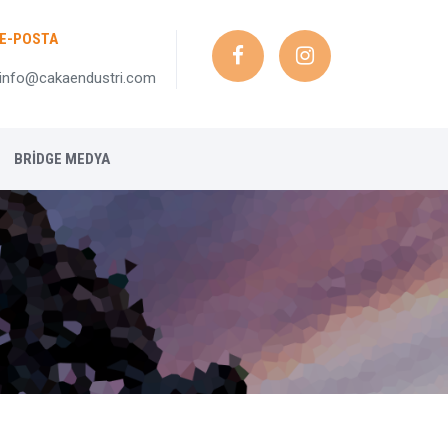
E-POSTA
info@cakaendustri.com
BRIDGE MEDYA