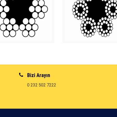
Bizi Arayın
0 232 502 7222