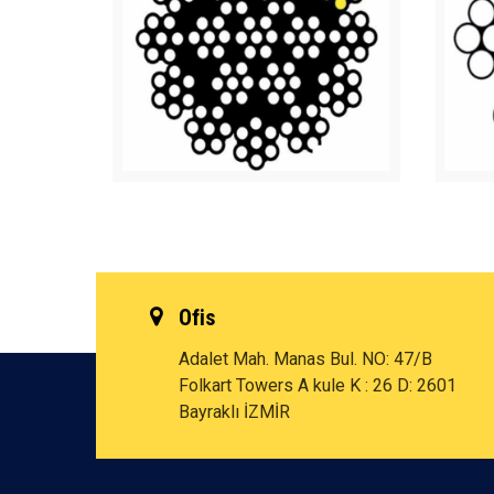
Ofis
Adalet Mah. Manas Bul. NO: 47/B
Folkart Towers A kule K : 26 D: 2601
Bayraklı İZMİR