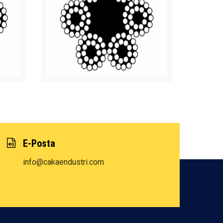
E-Posta
info@cakaendustri.com