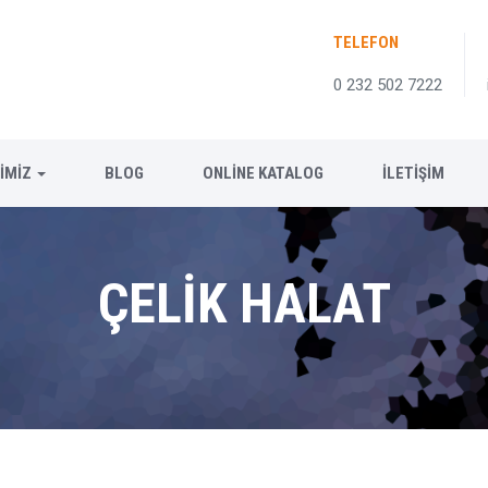
TELEFON
0 232 502 7222
IMIZ
BLOG
ONLİNE KATALOG
İLETIŞIM
ÇELİK HALAT