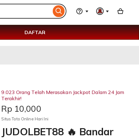
DAFTAR
D
9.023 Orang Telah Merasakan Jackpot Dalam 24 Jam
Terakhir!
Price:
Rp 10,000
Situs Toto Online Hari Ini
JUDOLBET88 🔥 Bandar