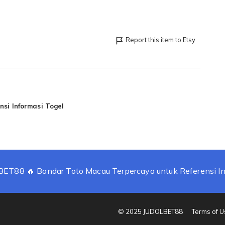
Report this item to Etsy
si Informasi Togel
ET88 🔥 Bandar Toto Macau Terpercaya untuk Referensi In
© 2025 JUDOLBET88
Terms of U