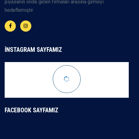
piyasanın önde gelen firmaları arasına girmeyi
hedeflemiştir.
İNSTAGRAM SAYFAMIZ
FACEBOOK SAYFAMIZ