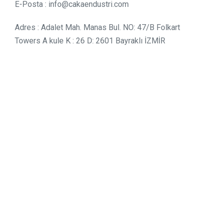
E-Posta : info@cakaendustri.com
Adres : Adalet Mah. Manas Bul. NO: 47/B Folkart
Towers A kule K : 26 D: 2601 Bayraklı İZMİR