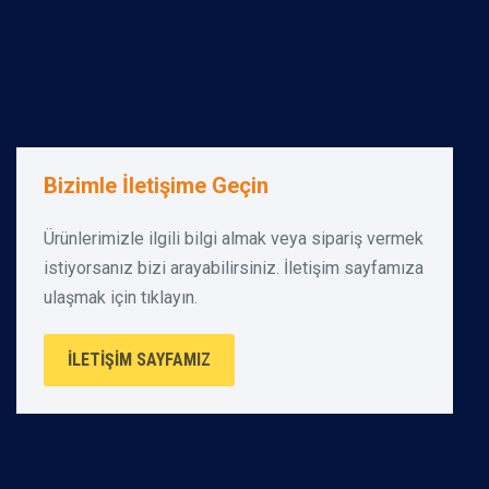
Bizimle İletişime Geçin
Ürünlerimizle ilgili bilgi almak veya sipariş vermek
istiyorsanız bizi arayabilirsiniz. İletişim sayfamıza
ulaşmak için tıklayın.
İLETIŞIM SAYFAMIZ