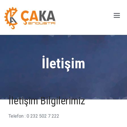
Main
Men
İletişim
İletişim Bilgilerimiz
Telefon : 0 232 502 7 222