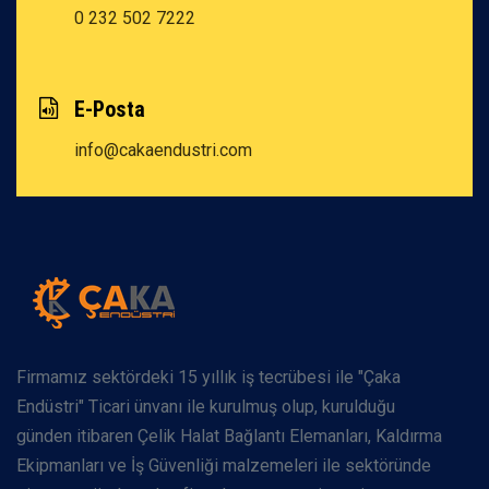
0 232 502 7222
E-Posta
info@cakaendustri.com
Firmamız sektördeki 15 yıllık iş tecrübesi ile "Çaka
Endüstri" Ticari ünvanı ile kurulmuş olup, kurulduğu
günden itibaren Çelik Halat Bağlantı Elemanları, Kaldırma
Ekipmanları ve İş Güvenliği malzemeleri ile sektöründe