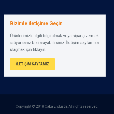
Bizimle İletişime Geçin
Ürünlerimizle ilgili bilgi almak veya sipariş vermek
istiyorsanız bizi arayabilirsiniz. İletişim sayfamıza
ulaşmak için tıklayın.
İLETIŞIM SAYFAMIZ
Copyright © 2018 Çaka Endüstri. All rights reserved.