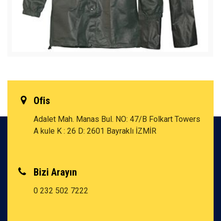
Ofis
Adalet Mah. Manas Bul. NO: 47/B Folkart Towers
A kule K : 26 D: 2601 Bayraklı İZMİR
Bizi Arayın
0 232 502 7222